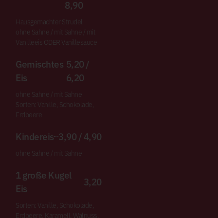
8,90
Hausgemachter Strudel
ohne Sahne / mit Sahne / mit
Vanilleeis ODER Vanillesauce
Gemischtes
5,20 /
Eis
6,20
ohne Sahne / mit Sahne
Sorten: Vanille, Schokolade,
Erdbeere
Kindereis
3,90 / 4,90
ohne Sahne / mit Sahne
1 große Kugel
3,20
Eis
Sorten: Vanille, Schokolade,
Erdbeere, Karamell, Walnuss,