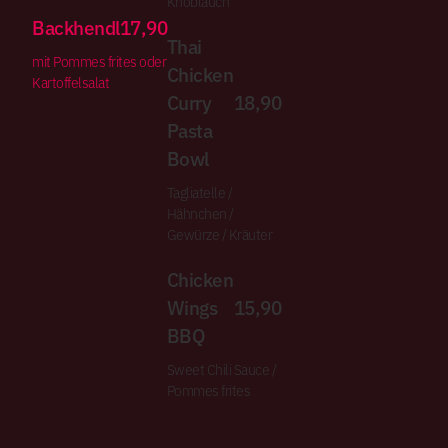
Knoblauch
Backhendl
17,90
Thai
mit Pommes frites oder
Chicken
Kartoffelsalat
Curry
18,90
Pasta
Bowl
Tagliatelle /
Hähnchen /
Gewürze / Kräuter
Chicken
Wings
15,90
BBQ
Sweet Chili Sauce /
Pommes frites