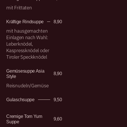
mit Frittaten
Kräftige Rindsuppe
8,90
mit hausgemachten
Einlagen nach Wahl:
Leberknödel,
Kaspressknödel oder
Tiroler Speckknödel
Gemüsesuppe Asia
8,90
Style
Reisnudeln/Gemüse
Gulaschsuppe
9,50
Cremige Tom Yum
9,60
Suppe