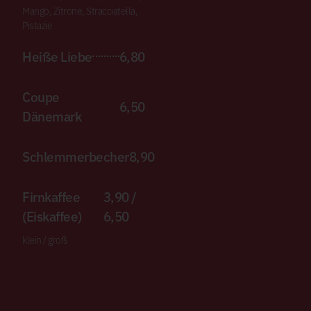
Mango, Zitrone, Stracciatella,
Pistazie
Heiße Liebe
6,80
Coupe
6,50
Dänemark
Schlemmerbecher
8,90
Firnkaffee
3,90 /
(Eiskaffee)
6,50
klein / groß